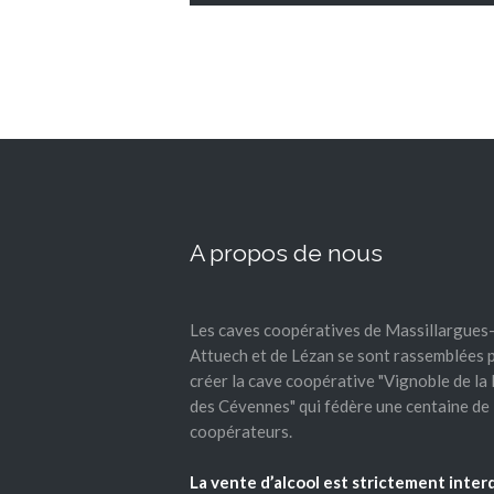
A propos de nous
Les caves coopératives de Massillargues
Attuech et de Lézan se sont rassemblées 
créer la cave coopérative "Vignoble de la
des Cévennes" qui fédère une centaine de
coopérateurs.
La vente d’alcool est strictement inter