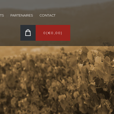
TS
PARTENAIRES
CONTACT
0
(
€0,00
)