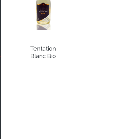
Tentation
Blanc Bio
€
7,80