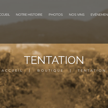
CCUEIL
NOTRE HISTOIRE
PHOTOS
NOS VINS
EVÉNEMEN
TENTATION
ACCUEIL
BOUTIQUE
TENTATION