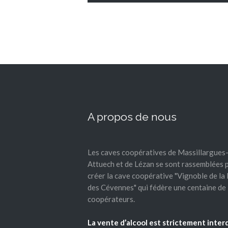
A propos de nous
Les caves coopératives de Massillargues
Attuech et de Lézan se sont rassemblées 
créer la cave coopérative "Vignoble de la
des Cévennes" qui fédère une centaine de
coopérateurs.
La vente d’alcool est strictement inter