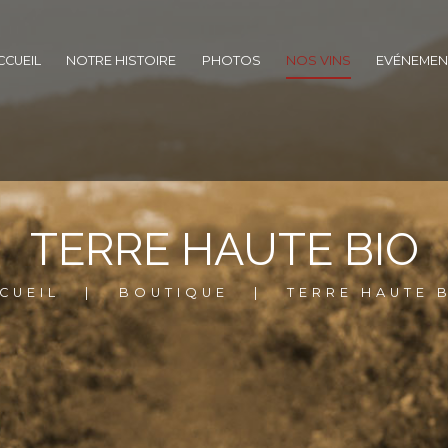
CCUEIL
NOTRE HISTOIRE
PHOTOS
NOS VINS
EVÉNEMEN
TERRE HAUTE BIO
CUEIL
BOUTIQUE
TERRE HAUTE 