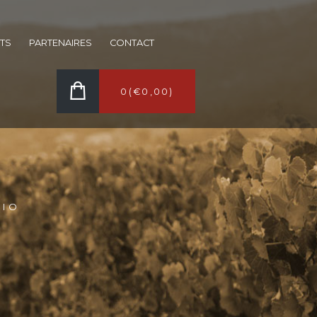
TS
PARTENAIRES
CONTACT
0
(
€0,00
)
BIO